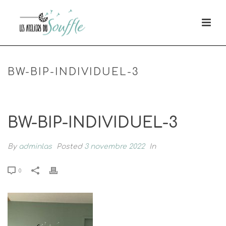
BW-BIP-INDIVIDUEL-3
HOME
»
BW STUDIO COLLECTIF
»
BW-BIP-INDIVIDUEL-3
BW-BIP-INDIVIDUEL-3
By
adminlas
Posted
3 novembre 2022
In
0