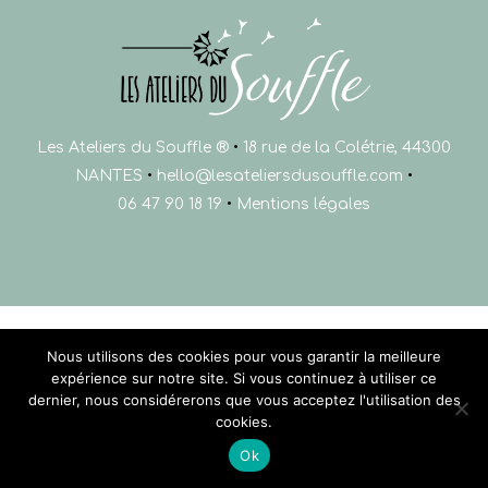
Les Ateliers du Souffle ®
•
18 rue de la Colétrie, 44300
NANTES
•
hello@lesateliersdusouffle.com
•
06 47 90 18 19
•
Mentions légales
Nous utilisons des cookies pour vous garantir la meilleure
expérience sur notre site. Si vous continuez à utiliser ce
dernier, nous considérerons que vous acceptez l'utilisation des
cookies.
Ok