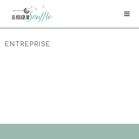
ENTREPRISE
HOME
»
ENTREPRISE