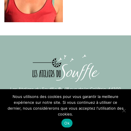
Les Ateliers du Souffle ®
•
18 rue de la Colétrie, 44300
Nous utilisons des cookies pour vous garantir la meilleure
NANTES
•
hello@lesateliersdusouffle.com
•
expérience sur notre site. Si vous continuez à utiliser ce
06 47 90 18 19
•
Mentions légales
dernier, nous considérerons que vous acceptez l'utilisation des
cookies.
Ok