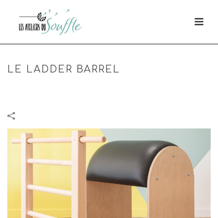
LE LADDER BARREL
HOME
»
PORTFOLIOS
»
LE LADDER BARREL