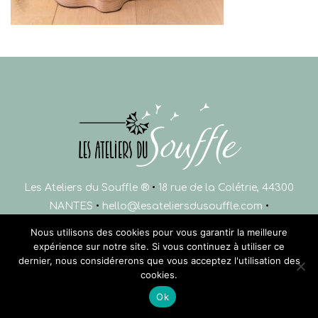
Les Ateliers du Souffle ®
•
18 rue de la Colétrie, 44300
NANTES
•
hello@lesateliersdusouffle.com
•
06 47 90 18 19
•
Mentions légales
Nous utilisons des cookies pour vous garantir la meilleure
expérience sur notre site. Si vous continuez à utiliser ce
dernier, nous considérerons que vous acceptez l'utilisation des
cookies.
Ok